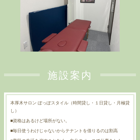
施設案内
本厚木サロン ぽっぽスタイル（時間貸し・１日貸し・月極貸
し）
■資格はあるけど場所がない。
■毎日使うわけじゃないからテナントを借りるのは割高