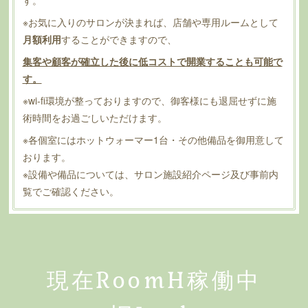
す。
※お気に入りのサロンが決まれば、店舗や専用ルームとして
月額利用
することができますので、
集客や顧客が確立した後に低コストで開業することも可能で
す。
※wi-fi環境が整っておりますので、御客様にも退屈せずに施
術時間をお過ごしいただけます。
※各個室にはホットウォーマー1台・その他備品を御用意して
おります。
※設備や備品については、サロン施設紹介ページ及び事前内
覧でご確認ください。
現在RoomH稼働中