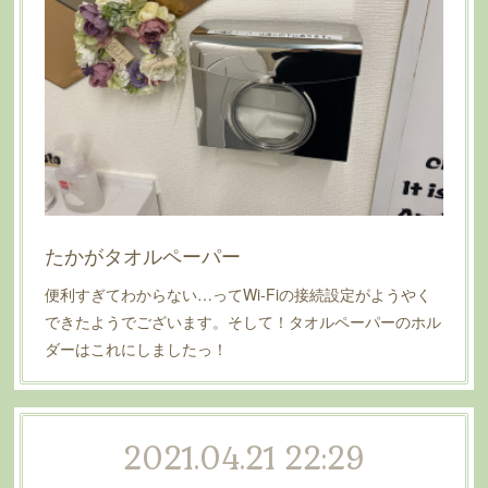
たかがタオルペーパー
便利すぎてわからない…ってWi-Fiの接続設定がようやく
できたようでございます。そして！タオルペーパーのホル
ダーはこれにしましたっ！
2021.04.21 22:29