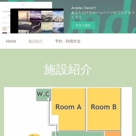
Ameba Owndで
あなただけのホームページやブログをつ
くろう
今すぐ試す
Home
施設紹介
予約・利用方法
施設紹介