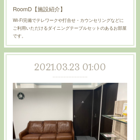
RoomD【施設紹介】
Wi-Fi完備でテレワークや打合せ・カウンセリングなどに
ご利用いただけるダイニングテーブルセットのあるお部屋
です。
2021.03.23 01:00