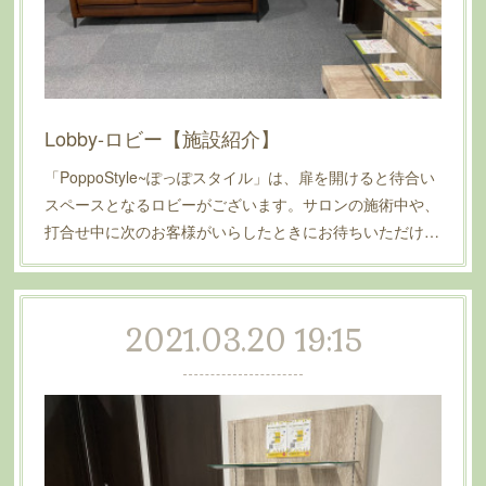
Lobby-ロビー【施設紹介】
「PoppoStyle~ぽっぽスタイル」は、扉を開けると待合い
スペースとなるロビーがございます。サロンの施術中や、
打合せ中に次のお客様がいらしたときにお待ちいただけ…
2021.03.20 19:15