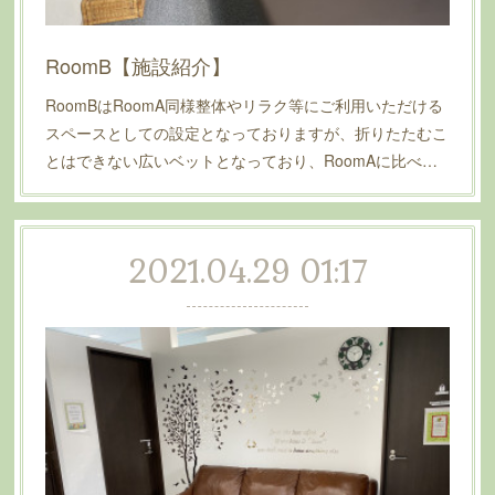
RoomB【施設紹介】
RoomBはRoomA同様整体やリラク等にご利用いただける
スペースとしての設定となっておりますが、折りたたむこ
とはできない広いベットとなっており、RoomAに比べ…
2021.04.29 01:17