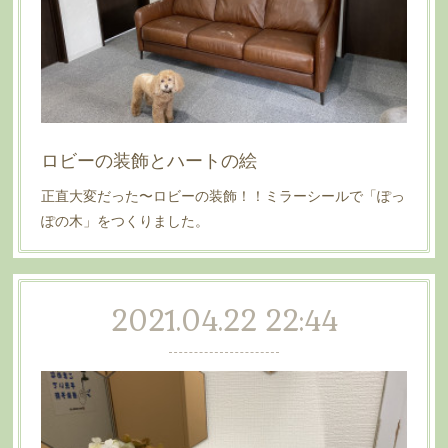
ロビーの装飾とハートの絵
正直大変だった〜ロビーの装飾！！ミラーシールで「ぽっ
ぽの木」をつくりました。
2021.04.22 22:44