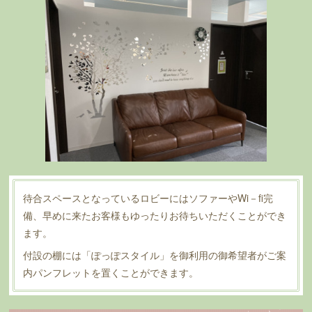
待合スペースとなっているロビーにはソファーやWi－fi完
備、早めに来たお客様もゆったりお待ちいただくことができ
ます。
付設の棚には「ぽっぽスタイル」を御利用の御希望者がご案
内パンフレットを置くことができます。