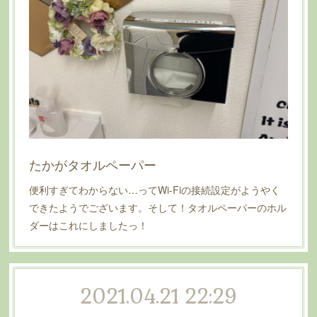
たかがタオルペーパー
便利すぎてわからない…ってWi-Fiの接続設定がようやく
できたようでございます。そして！タオルペーパーのホル
ダーはこれにしましたっ！
2021.04.21 22:29