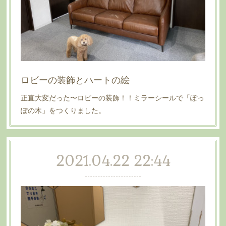
ロビーの装飾とハートの絵
正直大変だった〜ロビーの装飾！！ミラーシールで「ぽっ
ぽの木」をつくりました。
2021.04.22 22:44