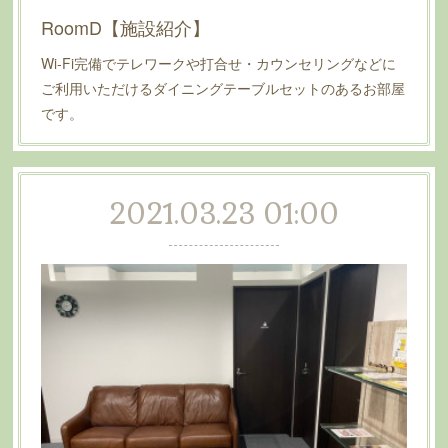
RoomD【施設紹介】
Wi-Fi完備でテレワークや打合せ・カウンセリングなどに
ご利用いただけるダイニングテーブルセットのあるお部屋
です。
2021.03.23 01:00