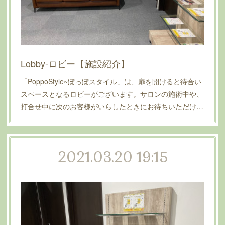
Lobby-ロビー【施設紹介】
「PoppoStyle~ぽっぽスタイル」は、扉を開けると待合い
スペースとなるロビーがございます。サロンの施術中や、
打合せ中に次のお客様がいらしたときにお待ちいただけ…
2021.03.20 19:15