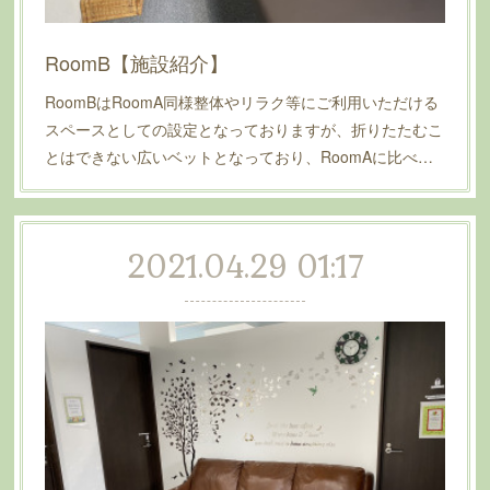
RoomB【施設紹介】
RoomBはRoomA同様整体やリラク等にご利用いただける
スペースとしての設定となっておりますが、折りたたむこ
とはできない広いベットとなっており、RoomAに比べ…
2021.04.29 01:17