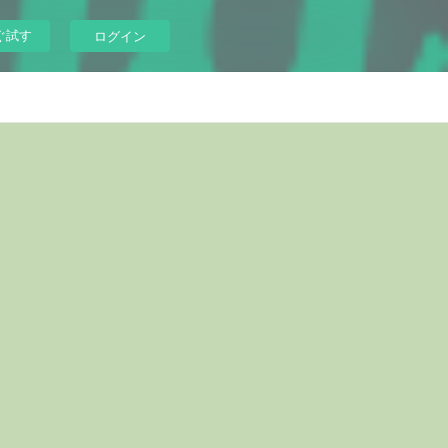
ぐ試す
ログイン