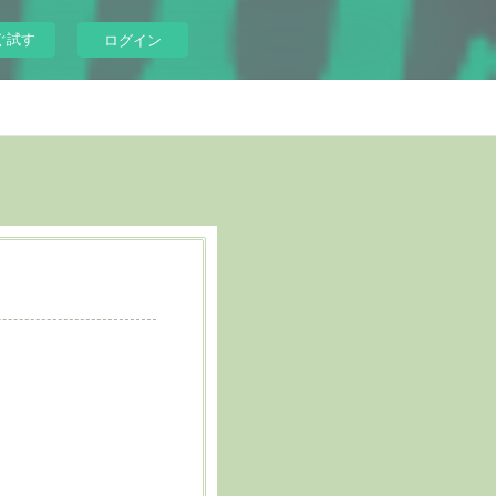
ぐ試す
ログイン