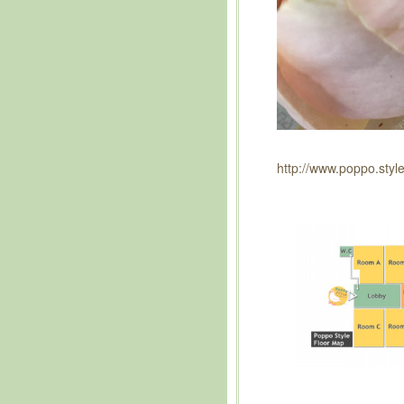
http://www.poppo.styl