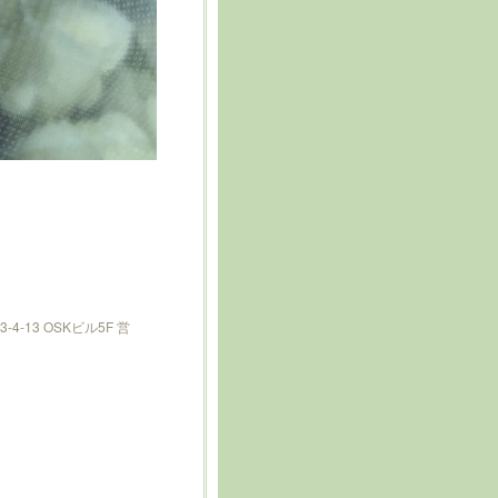
-13 OSKビル5F 営