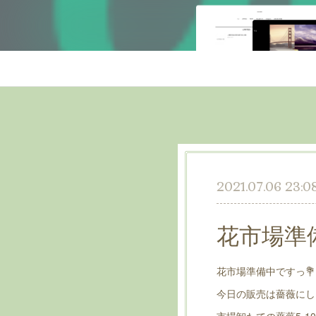
2021.07.06 23:0
花市場準
花市場準備中ですっ💐
今日の販売は薔薇にしま