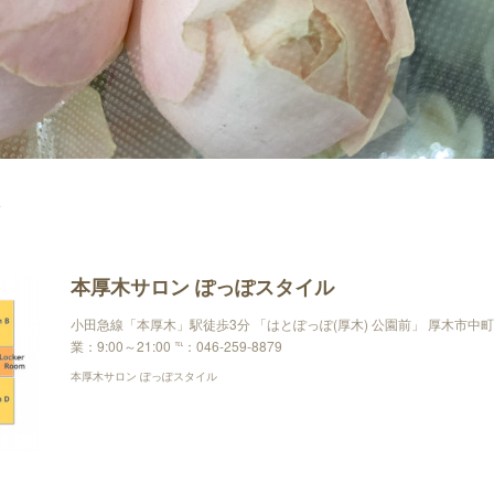
e
本厚木サロン ぽっぽスタイル
小田急線「本厚木」駅徒歩3分 「はとぽっぽ(厚木) 公園前」 厚木市中町3-4
業：9:00～21:00 ℡：046-259-8879
本厚木サロン ぽっぽスタイル