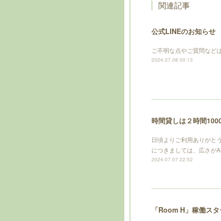
関連記事
公式LINEのお知らせ
ご不明な点やご質問などは
2024.07.08 00:13
時間貸しは２時間100
日頃よりご利用ありがとう
につきましては、広さがA
2024.07.07 22:52
「Room H」稼働ス