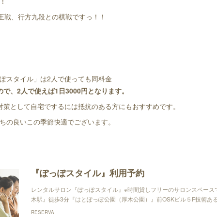
！
叡王戦、行方九段との棋戦ですっ！！
ぽスタイル」は2人で使っても同料金
で、2人で使えば1日3000円となります。
対策として自宅でするには抵抗のある方にもおすすめです。
ちの良いこの季節快適でございます。
『ぽっぽスタイル』利用予約
レンタルサロン『ぽっぽスタイル』※時間貸しフリーのサロンスペース
木駅』徒歩3分『はとぽっぽ公園（厚木公園）』前OSKビル５F技術あ
RESERVA