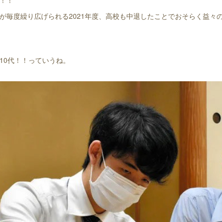
！！
が毎度繰り広げられる2021年度、高校も中退したことでおそらく益々
10代！！っていうね。