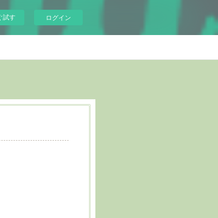
ぐ試す
ログイン