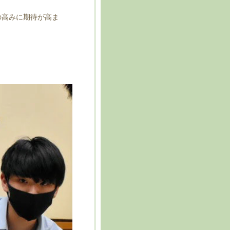
の高みに期待が高ま