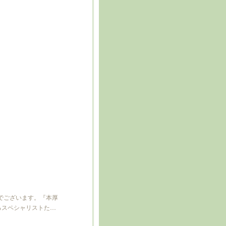
でございます。『本厚
るスペシャリストた…