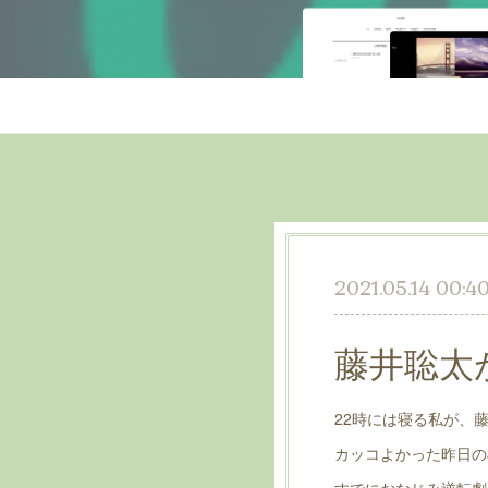
2021.05.14 00:4
藤井聡太
22時には寝る私が、
カッコよかった昨日の