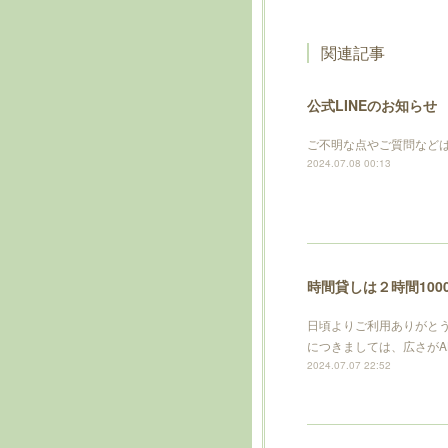
関連記事
公式LINEのお知らせ
ご不明な点やご質問などは
2024.07.08 00:13
時間貸しは２時間100
日頃よりご利用ありがとう
につきましては、広さがA
2024.07.07 22:52