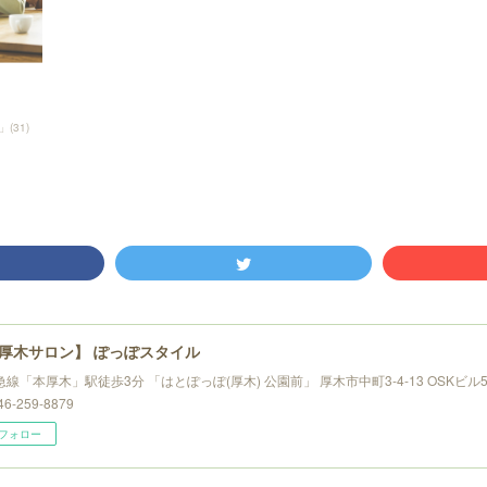
」
(
31
)
厚木サロン】 ぽっぽスタイル
線「本厚木」駅徒歩3分 「はとぽっぽ(厚木) 公園前」 厚木市中町3-4-13 OSKビル5F 
6-259-8879
フォロー