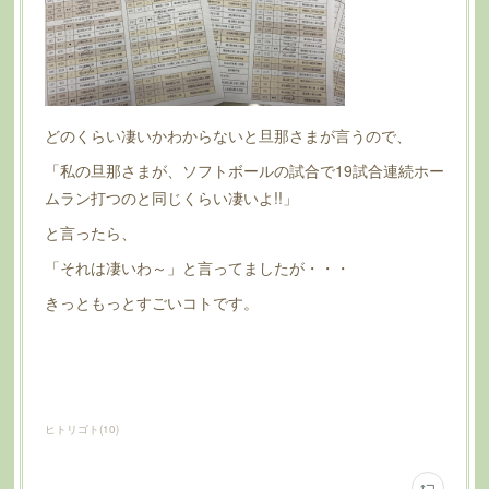
どのくらい凄いかわからないと旦那さまが言うので、
「私の旦那さまが、ソフトボールの試合で19試合連続ホー
ムラン打つのと同じくらい凄いよ!!」
と言ったら、
「それは凄いわ～」と言ってましたが・・・
きっともっとすごいコトです。
ヒトリゴト
(
10
)