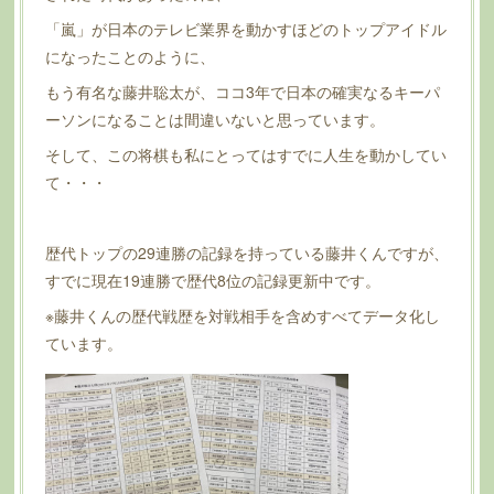
「嵐」が日本のテレビ業界を動かすほどのトップアイドル
になったことのように、
もう有名な藤井聡太が、ココ3年で日本の確実なるキーパ
ーソンになることは間違いないと思っています。
そして、この将棋も私にとってはすでに人生を動かしてい
て・・・
歴代トップの29連勝の記録を持っている藤井くんですが、
すでに現在19連勝で歴代8位の記録更新中です。
※藤井くんの歴代戦歴を対戦相手を含めすべてデータ化し
ています。