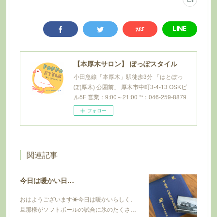
【本厚木サロン】 ぽっぽスタイル
小田急線「本厚木」駅徒歩3分 「はとぽっ
ぽ(厚木) 公園前」 厚木市中町3-4-13 OSKビ
ル5F 営業：9:00～21:00 ℡：046-259-8879
フォロー
関連記事
今日は暖かい日…
おはようございます☀今日は暖かいらしく、
旦那様がソフトボールの試合に氷のたくさ…