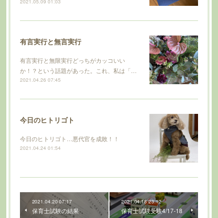
2021.05.09 01:03
有言実行と無言実行
有言実行と無限実行どっちがカッコいい
か！？という話題があった。これ、私は「…
2021.04.26 07:45
今日のヒトリゴト
今日のヒトリゴト…悪代官を成敗！！
2021.04.24 01:54
2021.04.20 07:17
2021.04.18 23:12
保育士試験の結果
保育士試験受験4/17-18