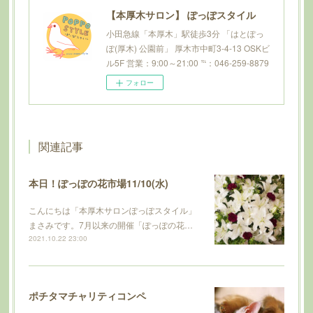
【本厚木サロン】 ぽっぽスタイル
小田急線「本厚木」駅徒歩3分 「はとぽっ
ぽ(厚木) 公園前」 厚木市中町3-4-13 OSKビ
ル5F 営業：9:00～21:00 ℡：046-259-8879
フォロー
関連記事
本日！ぽっぽの花市場11/10(水)
こんにちは「本厚木サロンぽっぽスタイル」
まさみです。7月以来の開催「ぽっぽの花…
2021.10.22 23:00
ポチタマチャリティコンペ