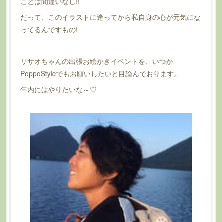
ことは間違いなし!!
だって、このイラストに逢ってから私自身の心が元気にな
ってるんですもの!
リサオちゃんの出張お絵かきイベントを、いつか
PoppoStyleでもお願いしたいと目論んでおります。
年内にはやりたいな～♡