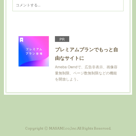
PR
プレミアムプランでもっと自
由なサイトに
Ameba Owndで、広告非表示、画像容
量無制限、ページ数無制限などの機能
を開放しよう。
Copyright Ⓒ MASAMI.co,Inc.All Rights Reserved.